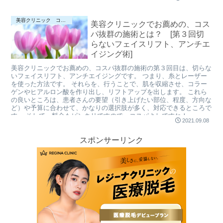
美容クリニック コスパの良い施術について♪
美容クリニックでお薦めの、コス
パ抜群の施術とは？ [第３回切
らないフェイスリフト、アンチエ
イジング術]
美容クリニックでお薦めの、コスパ抜群の施術の第３回目は、切らな
いフェイスリフト、アンチエイジングです。 つまり、糸とレーザー
を使った方法です。 それらを、行うことで、肌を収縮させ、コラー
ゲンやヒアルロン酸を作り出し、リフトアップを出します。 これら
の良いところは、患者さんの要望（引き上げたい部位、程度、方向な
ど）や予算に合わせて、かなりの選択肢が多く、対応できるところで
す。 そして、料金もピンキリですので、コスパよしですね！
2021.09.08
スポンサーリンク