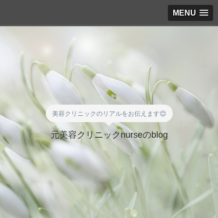
MENU
美容クリニックのリアルをお伝えます😊
元美容クリニックnurseのblog