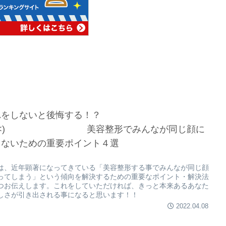
れをしないと後悔する！？
>_<) 美容整形でみんなが同じ顔に
らないための重要ポイント４選
は、近年顕著になってきている「美容整形する事でみんなが同じ顔
ってしまう」という傾向を解決するための重要なポイント・解決法
つお伝えします。これをしていただければ、きっと本来あるあなた
しさが引き出される事になると思います！！
2022.04.08