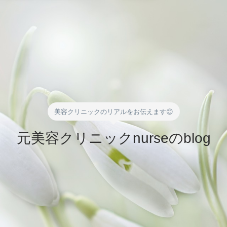
美容クリニックのリアルをお伝えます😊
元美容クリニックnurseのblog