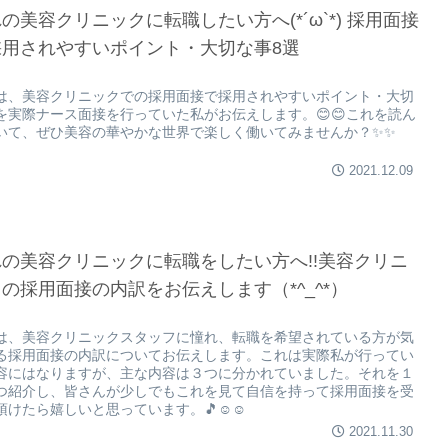
の美容クリニックに転職したい方へ(*´ω`*) 採用面接
採用されやすいポイント・大切な事8選
は、美容クリニックでの採用面接で採用されやすいポイント・大切
を実際ナース面接を行っていた私がお伝えします。😊😊これを読ん
いて、ぜひ美容の華やかな世界で楽しく働いてみませんか？✨✨
2021.12.09
の美容クリニックに転職をしたい方へ!!美容クリニ
の採用面接の内訳をお伝えします（*^_^*）
は、美容クリニックスタッフに憧れ、転職を希望されている方が気
る採用面接の内訳についてお伝えします。これは実際私が行ってい
容にはなりますが、主な内容は３つに分かれていました。それを１
つ紹介し、皆さんが少しでもこれを見て自信を持って採用面接を受
頂けたら嬉しいと思っています。🎵☺☺
2021.11.30