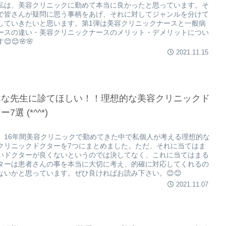
私は、美容クリニックに勤めて本当に良かったと思っています。そ
で皆さんが疑問に思う事柄をあげ、それに対してジャンルを分けて
していきたいと思います。第1弾は美容クリニックナースと一般病
ースの違い・美容クリニックナースのメリット・デメリットについ
😊😊🌸🌸
2021.11.15
んな先生に診てほしい！！理想的な美容クリニックド
7選 (*^^*)
、16年間美容クリニックで勤めてきた中で私個人が考える理想的な
クリニックドクターを7つにまとめました。ただ、それに当てはま
いドクターが良くないというのでは決してなく、これに当てはまる
ターは患者さんの事を本当に大切に考え、的確に対応してくれるの
ないかと思っています。ぜひ良ければお読み下さい。😊😊
2021.11.07