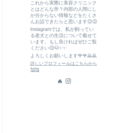
これから実際に美容クリニック
とはどんな所？内部の人間にし
か分からない情報などをたくさ
んお話できたらと思います😉😉
Instagramでは、私が飼ってい
る老犬との生活について載せて
います。もし良ければぜひご覧
ください😊🐶✨✨
よろしくお願いします🌹🌹🙇🙇
詳しいプロフィールはこちらから
🥰🥰